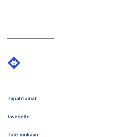
Etusivulle
-
Tapahtumat
Jäsenelle
Tule mukaan