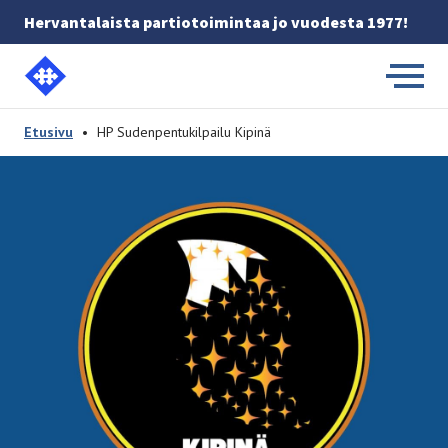
Hervantalaista partiotoimintaa jo vuodesta 1977!
Etusivulle
-
Etusivu
•
HP Sudenpentukilpailu Kipinä