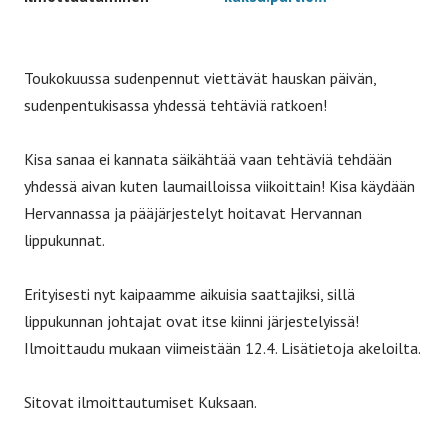
Toukokuussa sudenpennut viettävät hauskan päivän,
sudenpentukisassa yhdessä tehtäviä ratkoen!
Kisa sanaa ei kannata säikähtää vaan tehtäviä tehdään
yhdessä aivan kuten laumailloissa viikoittain! Kisa käydään
Hervannassa ja pääjärjestelyt hoitavat Hervannan
lippukunnat.
Erityisesti nyt kaipaamme aikuisia saattajiksi, sillä
lippukunnan johtajat ovat itse kiinni järjestelyissä!
Ilmoittaudu mukaan viimeistään 12.4. Lisätietoja akeloilta.
Sitovat ilmoittautumiset Kuksaan.