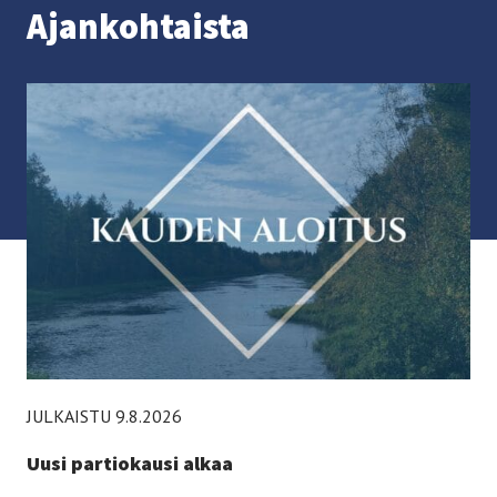
Ajan­koh­tais­ta
JULKAISTU 9.8.2026
Uusi partiokausi alkaa