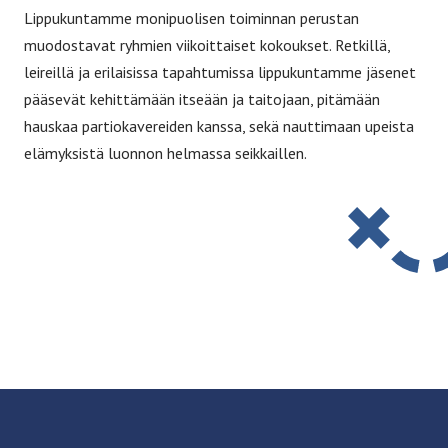
Lippukuntamme monipuolisen toiminnan perustan
muodostavat ryhmien viikoittaiset kokoukset. Retkillä,
leireillä ja erilaisissa tapahtumissa lippukuntamme jäsenet
pääsevät kehittämään itseään ja taitojaan, pitämään
hauskaa partiokavereiden kanssa, sekä nauttimaan upeista
elämyksistä luonnon helmassa seikkaillen.