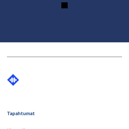
Etusivulle -
Tapahtumat