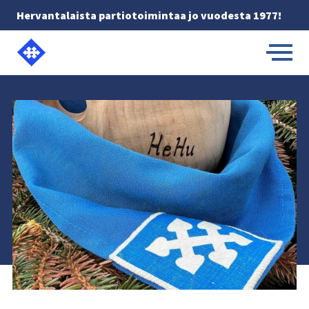
Hervantalaista partiotoimintaa jo vuodesta 1977!
Etusivulle -