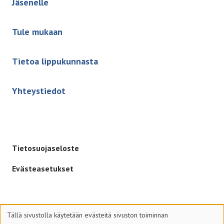
Jäsenelle
Tule mukaan
Tietoa lippukunnasta
Yhteystiedot
Tietosuojaseloste
Evästeasetukset
Tällä sivustolla käytetään evästeitä sivuston toiminnan