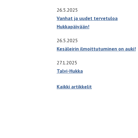
26.5.2025
Vanhat ja uudet tervetuloa
Hukkapäivään!
26.5.2025
Kesäleirin ilmoittutuminen on auki!
27.1.2025
Talvi-Hukka
Kaikki artikkelit