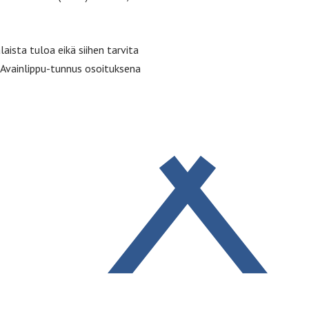
aista tuloa eikä siihen tarvita
n Avainlippu-tunnus osoituksena