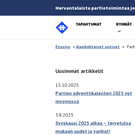
Hervantalaista partiotoimintaa jo
TAPAHTUMAT
RYHMÄT
Etusivulle
-
Etusivu
•
Ajankohtaiset uutiset
•
Part
Uusimmat artikkelit
15.10.2025
Partion adventtikalenteri 2025 nyt
myynnissä
3.8.2025
Syyskausi 2025 alkaa – tervetuloa
mukaan uudet ja vanhat!