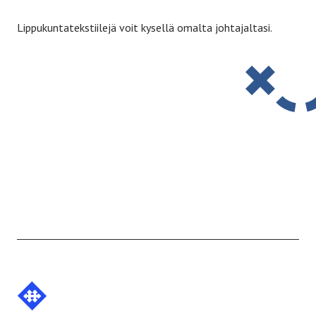
Lippukuntatekstiilejä voit kysellä omalta johtajaltasi.
Etusivulle
-