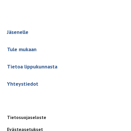
Tapahtumat
Jäsenelle
Tule mukaan
Tietoa lippukunnasta
Yhteystiedot
Tietosuojaseloste
Evästeasetukset