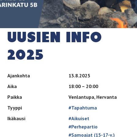
UUSIEN INFO
2025
Ajankohta
13.8.2025
Aika
18:00 – 20:00
Paikka
Venlantupa, Hervanta
Tyyppi
#Tapahtuma
Ikäkausi
#Aikuiset
#Perhepartio
#Samoajat (15-17-v.)