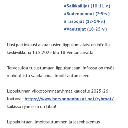
#Seikkailijat (10-11-v.)
#Sudenpennut (7-9-v.)
#Tarpojat (12-14-v.)
#Vaeltajat (18-25-v.)
Uusi partiokausi alkaa uusien lippukuntalaisten infolla
keskiviikkona 13.8.2025 klo 18 Venlantuvalla
Tervetuloa tutustumaan lippukuntaan! Infossa on myös
mahdollista saada apua ilmoittautumiseen.
Lippukunnan viikkotoimintaryhmät kaudelle 2025-26
löytyvät
https://www.hervannanhukat.net/ryhmat/
–
kaikissa ryhmissä on tilaa!
Lippukuntaan ilmoittautuminen ja jäsenhakemus