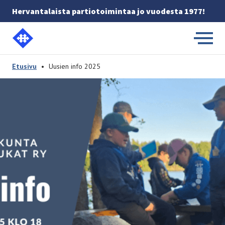
Hervantalaista partiotoimintaa jo vuodesta 1977!
Etusivulle
-
Etusivu
•
Uusien info 2025